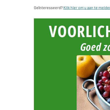
Geïnteresseerd?
Klik hier om u aan te melde