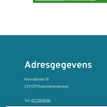
Adresgegevens
Noordeinde 19
2371CM Roelofarendsveen
Tel:
071 3319100