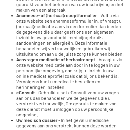
gebruikt voor het beheren van uw inschrijving en het
maken van een afspraak.
Anamnese- of (herhaal)receptformulier
- Vult u via
onze website een anamneseformulier in, of vraagt u
(herhaal)medicatie aan via een formulier dan bieden
de gegevens die u daar geeft ons een algemeen
inzicht in uw gezondheid, medicijngebruik,
aandoeningen en allergieën. Deze informatie
behandelen wij vertrouwelijk en gebruiken wij
uitsluitend om aan u de juiste zorg te kunnen bieden.
Aanvragen medicatie of herhaalrecept
- Vraagt u via
onze website medicatie aan door in te loggen in uw
persoonlijke omgeving, dan krijgt u inzicht in uw
online medicatieprofiel zoals dat bij ons bekend is.
Vervolgens kunt u medicatie bestellen en
herinneringen instellen.
eConsult
- Gebruikt u het eConsult voor uw vragen
aan ons dan behandelen we de gegevens die u
verstrekt vertrouwelijk. Om gebruik te maken van
deze dienst moet u inloggen op uw persoonlijke
omgeving.
Uw medisch dossier
- In het geval u medische
gegevens aan ons verstrekt kunnen deze worden