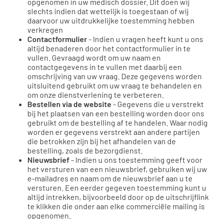
opgenomen in uw medisch dossier. Dit doen wij
slechts indien dat wettelijk is toegestaan of wij
daarvoor uw uitdrukkelijke toestemming hebben
verkregen
Contactformulier
- Indien u vragen heeft kunt u ons
altijd benaderen door het contactformulier in te
vullen. Gevraagd wordt om uw naam en
contactgegevens in te vullen met daarbij een
omschrijving van uw vraag. Deze gegevens worden
uitsluitend gebruikt om uw vraag te behandelen en
om onze dienstverlening te verbeteren.
Bestellen via de website
- Gegevens die u verstrekt
bij het plaatsen van een bestelling worden door ons
gebruikt om de bestelling af te handelen. Waar nodig
worden er gegevens verstrekt aan andere partijen
die betrokken zijn bij het afhandelen van de
bestelling, zoals de bezorgdienst.
Nieuwsbrief
- Indien u ons toestemming geeft voor
het versturen van een nieuwsbrief, gebruiken wij uw
e-mailadres en naam om de nieuwsbrief aan u te
versturen. Een eerder gegeven toestemming kunt u
altijd intrekken, bijvoorbeeld door op de uitschrijflink
te klikken die onder aan elke commerciële mailing is
opgenomen.