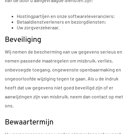
van de door u aangevraagde diensten zijn:
Hostingpartijen en onze softwareleveranciers;
Betaaldienstverleners en bezorgdiensten;
Uw zorgverzekeraar.
Beveiliging
Wij nemen de bescherming van uw gegevens serieus en
nemen passende maatregelen om misbruik, verlies,
onbevoegde toegang, ongewenste openbaarmaking en
ongeoorloofde wijziging tegen te gaan. Als u de indruk
heeft dat uw gegevens niet goed beveiligd zijn of er
aanwijzingen zijn van misbruik, neem dan contact op met
ons.
Bewaartermijn