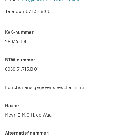
Telefoon:
071 3319100
KvK-nummer
28034309
BTW-nummer
8068.51.715.B.01
Functionaris gegevensbescherming
Naam:
Mevr. E.M.C.H. de Waal
Alternatief nummer: