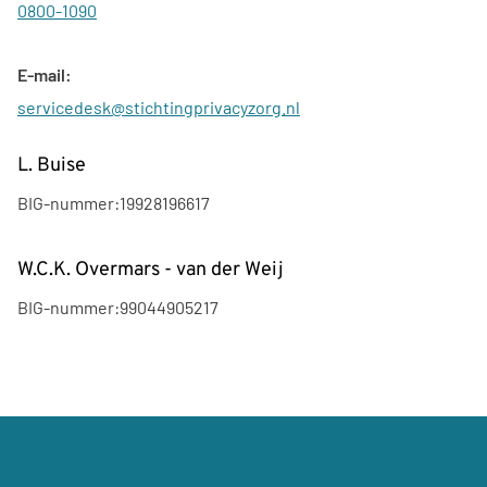
0800-1090
E-mail:
servicedesk@stichtingprivacyzorg.nl
L. Buise
BIG-nummer:
19928196617
W.C.K. Overmars - van der Weij
BIG-nummer:
99044905217