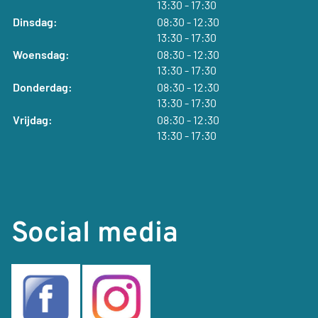
tot
13:30
- 17:30
tot
Dinsdag:
08:30
- 12:30
tot
13:30
- 17:30
tot
Woensdag:
08:30
- 12:30
tot
13:30
- 17:30
tot
Donderdag:
08:30
- 12:30
tot
13:30
- 17:30
tot
Vrijdag:
08:30
- 12:30
tot
13:30
- 17:30
Social media