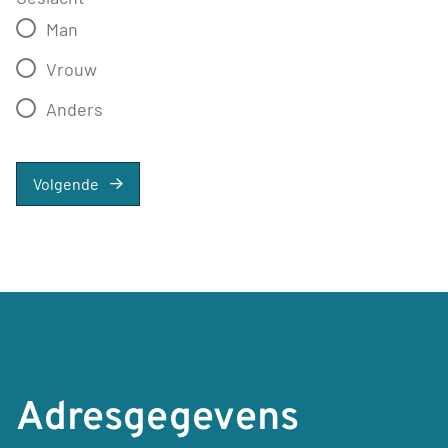
Man
Vrouw
Anders
Volgende
Adresgegevens