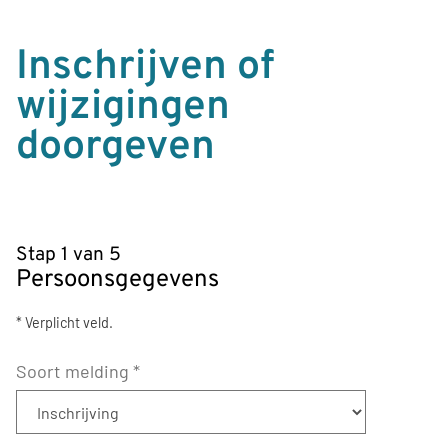
Inschrijven of
wijzigingen
doorgeven
Stap 1 van 5
Persoonsgegevens
* Verplicht veld.
Soort melding
*