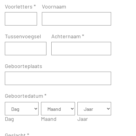
Voorletters
*
Voornaam
Tussenvoegsel
Achternaam
*
Geboorteplaats
Geboortedatum
*
Dag
Maand
Jaar
Geslacht
*