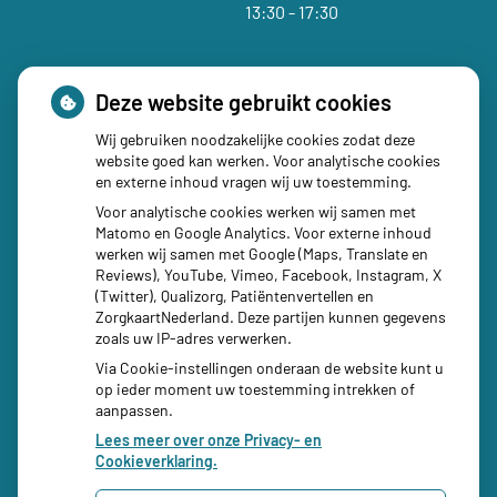
tot
13:30
- 17:30
Deze website gebruikt cookies
Wij gebruiken noodzakelijke cookies zodat deze
Social media
website goed kan werken. Voor analytische cookies
en externe inhoud vragen wij uw toestemming.
Voor analytische cookies werken wij samen met
Matomo en Google Analytics. Voor externe inhoud
werken wij samen met Google (Maps, Translate en
Reviews), YouTube, Vimeo, Facebook, Instagram, X
(Twitter), Qualizorg, Patiëntenvertellen en
ZorgkaartNederland. Deze partijen kunnen gegevens
zoals uw IP-adres verwerken.
Via Cookie-instellingen onderaan de website kunt u
op ieder moment uw toestemming intrekken of
aanpassen.
Lees meer over onze Privacy- en
Cookieverklaring.