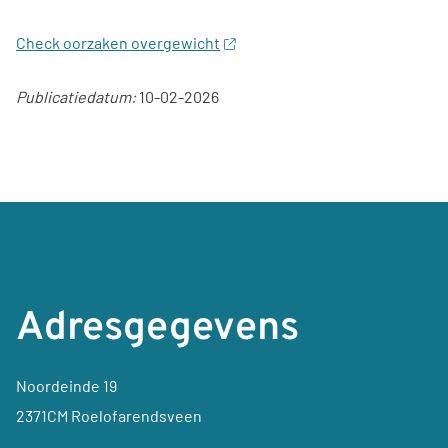
Check oorzaken overgewicht
Publicatiedatum:
10-02-2026
Adresgegevens
Noordeinde 19
2371CM Roelofarendsveen