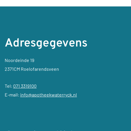
Adresgegevens
Noordeinde 19
2371CM Roelofarendsveen
Tel:
071 3319100
E-mail:
info@apotheekwaterryck.nl